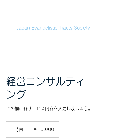
本福音伝道協会
Japan Evangelistic Tracts Society
経営コンサルティ
ング
この欄に各サービス内容を入力しましょう。
15,000
円
1時間
1
￥15,000
時