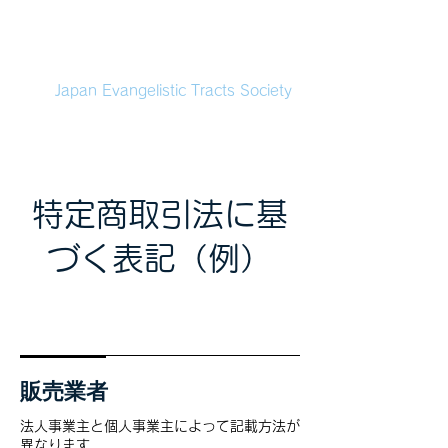
本福音伝道協会
Japan Evangelistic Tracts Society
特定商取引法に基
づく表記（例）
販売業者
法人事業主と個人事業主によって記載方法が
異なります