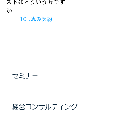
ストはどういう方です
か
​
10
.恵み契約
セミナー
経営コンサルティング